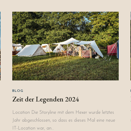
BLOG
Zeit der Legenden 2024
Location Die Storyline mit dem Hexer wurde letztes
Jahr abgeschlossen, so dass es dieses Mal eine neue
IT-Location war, an…