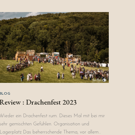
BLOG
Review : Drachenfest 2023
Wieder ein Drachenfest rum. Dieses Mal mit bei mir
sehr gemischten Gefühlen. Organisation und
Lagerplatz Das beherrschende Thema, vor allem…