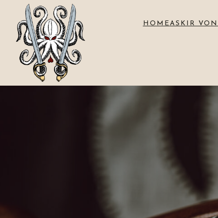
HOME
ASKIR VON