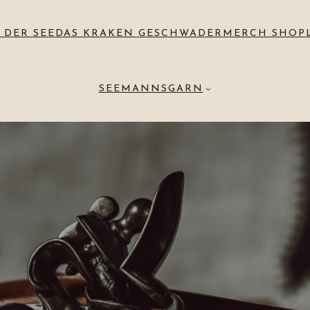
 DER SEE
DAS KRAKEN GESCHWADER
MERCH SHOP
SEEMANNSGARN