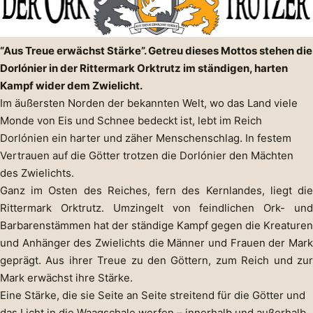
“Aus Treue erwächst Stärke”. Getreu dieses Mottos stehen die
Dorlónier in der Rittermark Orktrutz im ständigen, harten
Kampf wider dem Zwielicht.
Im äußersten Norden der bekannten Welt, wo das Land viele
Monde von Eis und Schnee bedeckt ist, lebt im Reich
Dorlónien ein harter und zäher Menschenschlag. In festem
Vertrauen auf die Götter trotzen die Dorlónier den Mächten
des Zwielichts.
Ganz im Osten des Reiches, fern des Kernlandes, liegt die
Rittermark Orktrutz. Umzingelt von feindlichen Ork- und
Barbarenstämmen hat der ständige Kampf gegen die Kreaturen
und Anhänger des Zwielichts die Männer und Frauen der Mark
geprägt. Aus ihrer Treue zu den Göttern, zum Reich und zur
Mark erwächst ihre Stärke.
Eine Stärke, die sie Seite an Seite streitend für die Götter und
das Licht in die Waagschale werfen – innerhalb und außerhalb