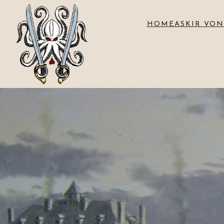
HOME
ASKIR VON