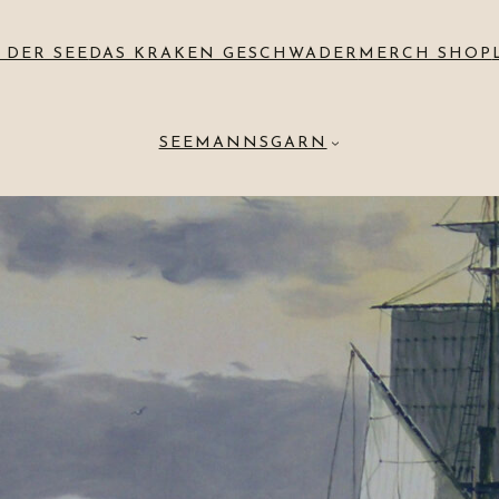
 DER SEE
DAS KRAKEN GESCHWADER
MERCH SHOP
SEEMANNSGARN