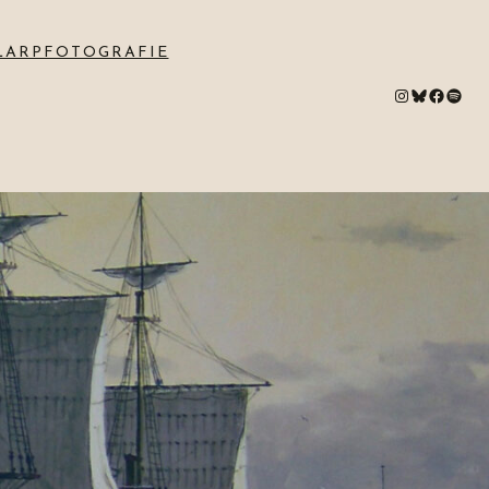
LARPFOTOGRAFIE
#
Bluesky
#
Spotify