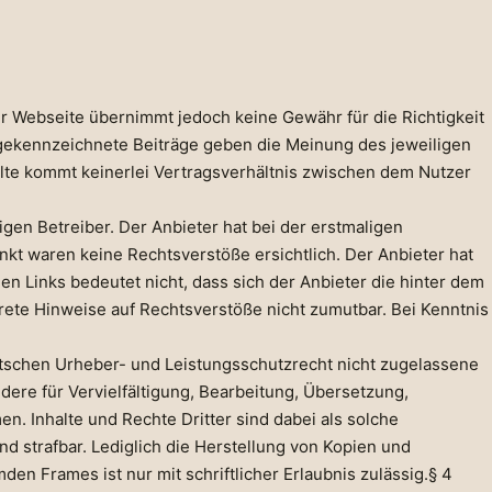
ser Webseite übernimmt jedoch keine Gewähr für die Richtigkeit
h gekennzeichnete Beiträge geben die Meinung des jeweiligen
alte kommt keinerlei Vertragsverhältnis zwischen dem Nutzer
igen Betreiber. Der Anbieter hat bei der erstmaligen
kt waren keine Rechtsverstöße ersichtlich. Der Anbieter hat
nen Links bedeutet nicht, dass sich der Anbieter die hinter dem
krete Hinweise auf Rechtsverstöße nicht zumutbar. Bei Kenntnis
utschen Urheber- und Leistungsschutzrecht nicht zugelassene
dere für Vervielfältigung, Bearbeitung, Übersetzung,
. Inhalte und Rechte Dritter sind dabei als solche
nd strafbar. Lediglich die Herstellung von Kopien und
en Frames ist nur mit schriftlicher Erlaubnis zulässig.§ 4