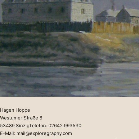
Hagen Hoppe
Westumer Straße 6
53489 SinzigTelefon: 02642 993530
E-Mail: mail@exploregraphy.com