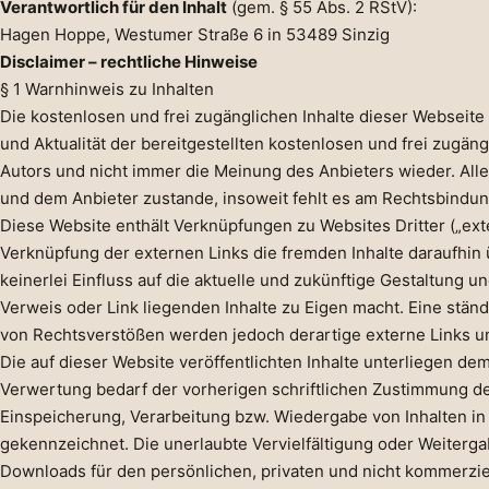
Verantwortlich für den Inhalt
(gem. § 55 Abs. 2 RStV):
Hagen Hoppe, Westumer Straße 6 in 53489 Sinzig
Disclaimer – rechtliche Hinweise
§ 1 Warnhinweis zu Inhalten
Die kostenlosen und frei zugänglichen Inhalte dieser Webseite
und Aktualität der bereitgestellten kostenlosen und frei zugä
Autors und nicht immer die Meinung des Anbieters wieder. Alle
und dem Anbieter zustande, insoweit fehlt es am Rechtsbindun
Diese Website enthält Verknüpfungen zu Websites Dritter („exte
Verknüpfung der externen Links die fremden Inhalte daraufhin 
keinerlei Einfluss auf die aktuelle und zukünftige Gestaltung u
Verweis oder Link liegenden Inhalte zu Eigen macht. Eine ständ
von Rechtsverstößen werden jedoch derartige externe Links u
Die auf dieser Website veröffentlichten Inhalte unterliegen 
Verwertung bedarf der vorherigen schriftlichen Zustimmung des
Einspeicherung, Verarbeitung bzw. Wiedergabe von Inhalten in
gekennzeichnet. Die unerlaubte Vervielfältigung oder Weitergabe
Downloads für den persönlichen, privaten und nicht kommerziell