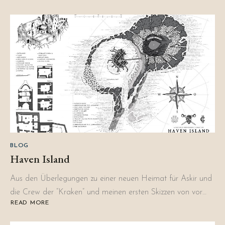
DAS
BLAULAGERSHANTIE
BLOG
Haven Island
Aus den Überlegungen zu einer neuen Heimat für Askir und
die Crew der “Kraken” und meinen ersten Skizzen von vor…
READ MORE
ABOUT
HAVEN
ISLAND