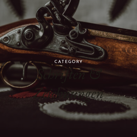
CATEGORY
Schriften &
Zeichnungen