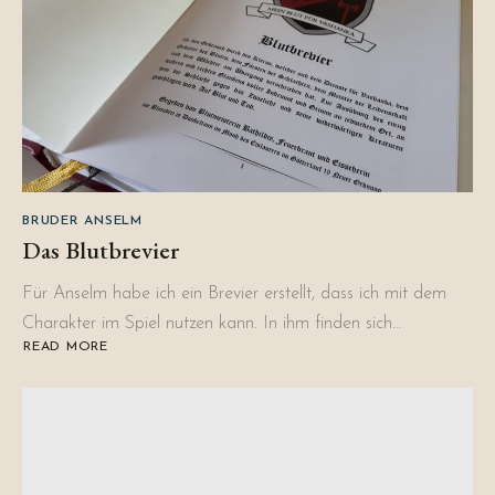
BRUDER ANSELM
Das Blutbrevier
Für Anselm habe ich ein Brevier erstellt, dass ich mit dem
Charakter im Spiel nutzen kann. In ihm finden sich…
READ MORE
ABOUT
DAS
BLUTBREVIER