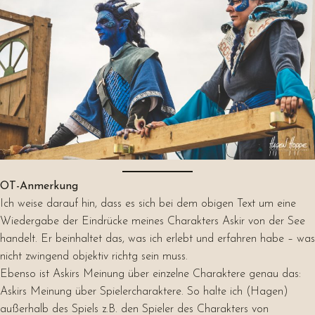
OT-Anmerkung
Ich weise darauf hin, dass es sich bei dem obigen Text um eine
Wiedergabe der Eindrücke meines Charakters Askir von der See
handelt. Er beinhaltet das, was ich erlebt und erfahren habe – was
nicht zwingend objektiv richtg sein muss.
Ebenso ist Askirs Meinung über einzelne Charaktere genau das:
Askirs Meinung über Spielercharaktere. So halte ich (Hagen)
außerhalb des Spiels z.B. den Spieler des Charakters von