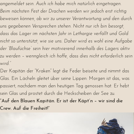
angemeldet sein. Auch ich habe mich natürlich eingetragen.
Beim nächsten Fest der Drachen werden wir jedoch erst richtig
beweisen können, ob wir zu unserer Verantwortung und den durch
uns gegebenen Versprechen stehen. Nicht nur ich bin besorgt,
dass das Lager im nächsten Jahr in Lethargie verfällt und Gold
nicht so unterstützt, wie sie uns. Daher wird es wohl eine Aufgabe
der ‘Blaufüchse’ sein hier motivierend innerhalb des Lagers aktiv
zu werden – wenngleich ich hoffe, dass dies nicht erforderlich sein
wird.”
Der Kapitän der “Kraken” legt die Feder beiseite und nimmt das
Glas. Ein Lächeln gleitet über seine Lippen: Morgen ist das, was
passiert, nachdem man den heutigen Tag genossen hat. Er hebt
sein Glas und prostet durch die Heckscheiben der See zu.
“Auf den Blauen Kapitän. Er ist der Käpt’n – wir sind die
Crew. Auf die Freiheit!”