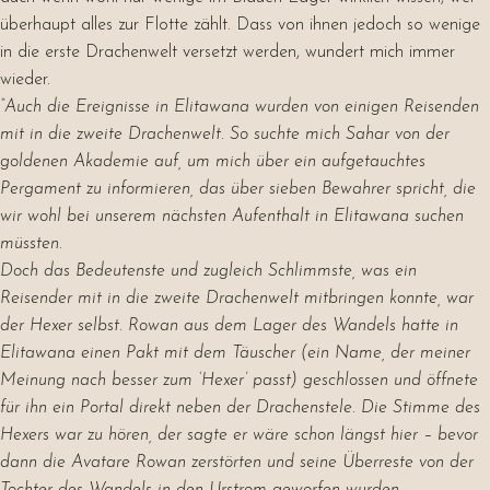
überhaupt alles zur Flotte zählt. Dass von ihnen jedoch so wenige
in die erste Drachenwelt versetzt werden, wundert mich immer
wieder.
“Auch die Ereignisse in Elitawana wurden von einigen Reisenden
mit in die zweite Drachenwelt. So suchte mich Sahar von der
goldenen Akademie auf, um mich über ein aufgetauchtes
Pergament zu informieren, das über sieben Bewahrer spricht, die
wir wohl bei unserem nächsten Aufenthalt in Elitawana suchen
müssten.
Doch das Bedeutenste und zugleich Schlimmste, was ein
Reisender mit in die zweite Drachenwelt mitbringen konnte, war
der Hexer selbst. Rowan aus dem Lager des Wandels hatte in
Elitawana einen Pakt mit dem Täuscher (ein Name, der meiner
Meinung nach besser zum ‘Hexer’ passt) geschlossen und öffnete
für ihn ein Portal direkt neben der Drachenstele. Die Stimme des
Hexers war zu hören, der sagte er wäre schon längst hier – bevor
dann die Avatare Rowan zerstörten und seine Überreste von der