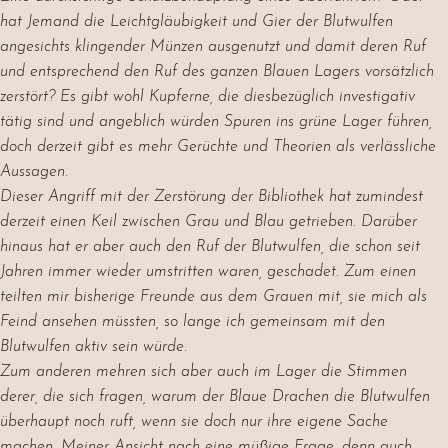
hat Jemand die Leichtgläubigkeit und Gier der Blutwulfen
angesichts klingender Münzen ausgenutzt und damit deren Ruf
und entsprechend den Ruf des ganzen Blauen Lagers vorsätzlich
zerstört? Es gibt wohl Kupferne, die diesbezüglich investigativ
tätig sind und angeblich würden Spuren ins grüne Lager führen,
doch derzeit gibt es mehr Gerüchte und Theorien als verlässliche
Aussagen.
Dieser Angriff mit der Zerstörung der Bibliothek hat zumindest
derzeit einen Keil zwischen Grau und Blau getrieben. Darüber
hinaus hat er aber auch den Ruf der Blutwulfen, die schon seit
Jahren immer wieder umstritten waren, geschadet. Zum einen
teilten mir bisherige Freunde aus dem Grauen mit, sie mich als
Feind ansehen müssten, so lange ich gemeinsam mit den
Blutwulfen aktiv sein würde.
Zum anderen mehren sich aber auch im Lager die Stimmen
derer, die sich fragen, warum der Blaue Drachen die Blutwulfen
überhaupt noch ruft, wenn sie doch nur ihre eigene Sache
machen. Meiner Ansicht nach eine müßige Frage, denn auch