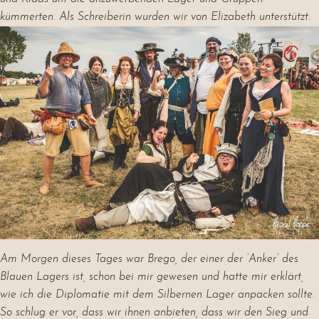
kümmerten. Als Schreiberin wurden wir von Elizabeth unterstützt.
Am Morgen dieses Tages war Brego, der einer der ‘Anker’ des
Blauen Lagers ist, schon bei mir gewesen und hatte mir erklärt,
wie ich die Diplomatie mit dem Silbernen Lager anpacken sollte.
So schlug er vor, dass wir ihnen anbieten, dass wir den Sieg und