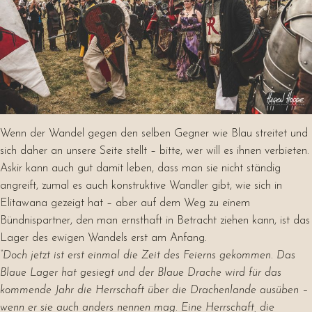
Wenn der Wandel gegen den selben Gegner wie Blau streitet und
sich daher an unsere Seite stellt – bitte, wer will es ihnen verbieten.
Askir kann auch gut damit leben, dass man sie nicht ständig
angreift, zumal es auch konstruktive Wandler gibt, wie sich in
Elitawana gezeigt hat – aber auf dem Weg zu einem
Bündnispartner, den man ernsthaft in Betracht ziehen kann, ist das
Lager des ewigen Wandels erst am Anfang.
“Doch jetzt ist erst einmal die Zeit des Feierns gekommen. Das
Blaue Lager hat gesiegt und der Blaue Drache wird für das
kommende Jahr die Herrschaft über die Drachenlande ausüben –
wenn er sie auch anders nennen mag. Eine Herrschaft, die