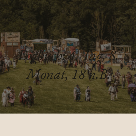
Logbuch: 4. Tag, 8.
Monat, 18 n.B.