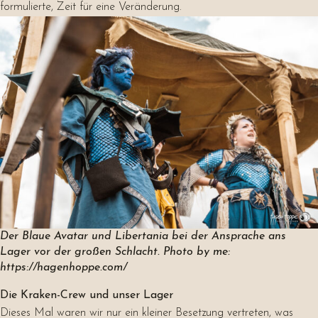
formulierte, Zeit für eine Veränderung.
Der Blaue Avatar und Libertania bei der Ansprache ans
Lager vor der großen Schlacht. Photo by me:
https://hagenhoppe.com/
Die Kraken-Crew und unser Lager
Dieses Mal waren wir nur ein kleiner Besetzung vertreten, was