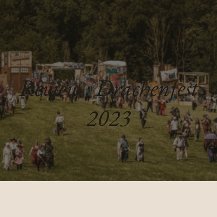
Review : Drachenfest
2023