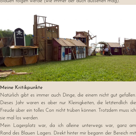
Blauen folgen werde (wie immer der auch aussehen mag).
Meine Kritikpunkte
Natürlich gibt es immer auch Dinge, die einem nicht gut gefallen.
Dieses Jahr waren es aber nur Kleinigkeiten, die letztendlich die
Freude über ein tolles Con nicht trüben können. Trotzdem muss ich
sie mal los werden.
Mein Lagerplatz war, da ich alleine unterwegs war, ganz am
Rand des Blauen Lagers. Direkt hinter mir begann der Bereich mit