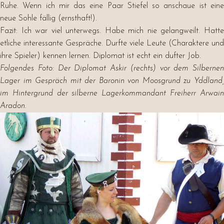
Ruhe. Wenn ich mir das eine Paar Stiefel so anschaue ist eine
neue Sohle fällig (ernsthaft!).
Fazit: Ich war viel unterwegs. Habe mich nie gelangweilt. Hatte
etliche interessante Gespräche. Durfte viele Leute (Charaktere und
ihre Spieler) kennen lernen. Diplomat ist echt ein dufter Job.
Folgendes Foto: Der Diplomat Askir (rechts) vor dem Silbernen
Lager im Gespräch mit der Baronin von Moosgrund zu Yddland,
im Hintergrund der silberne Lagerkommandant Freiherr Arwain
Aradon.