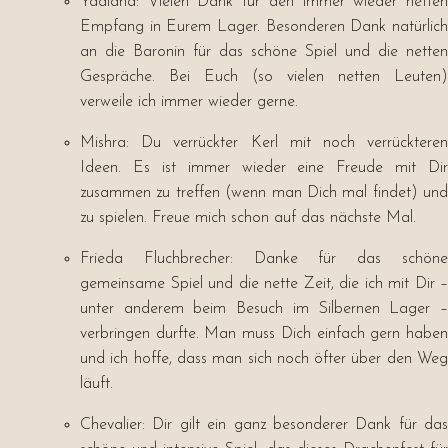
Yddland: Vielen Dank für den immer wieder netten
Empfang in Eurem Lager. Besonderen Dank natürlich
an die Baronin für das schöne Spiel und die netten
Gespräche. Bei Euch (so vielen netten Leuten)
verweile ich immer wieder gerne.
Mishra: Du verrückter Kerl mit noch verrückteren
Ideen. Es ist immer wieder eine Freude mit Dir
zusammen zu treffen (wenn man Dich mal findet) und
zu spielen. Freue mich schon auf das nächste Mal.
Frieda Fluchbrecher: Danke für das schöne
gemeinsame Spiel und die nette Zeit, die ich mit Dir –
unter anderem beim Besuch im Silbernen Lager –
verbringen durfte. Man muss Dich einfach gern haben
und ich hoffe, dass man sich noch öfter über den Weg
läuft.
Chevalier: Dir gilt ein ganz besonderer Dank für das