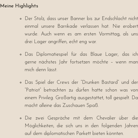
Meine Highlights
Der Stolz, dass unser Banner bis zur Endschlacht nicht
einmal unsere Barrikade verlassen hat. Nie erobert
wurde. Auch wenn es am ersten Vormittag, als uns
drei Lager angriffen, echt eng war.
Das Diplomatiespiel für das Blaue Lager, das ich
gerne nächstes Jahr fortsetzen möchte – wenn man
mich denn lässt.
Das Spiel der Crews der “Drunken Bastard” und der
“Patriot” betrachten zu dürfen hatte schon was von
einem Privileg. Großartig ausgestattet, toll gespielt. Da
macht alleine das Zuschauen Spaß.
Die zwei Gespräche mit dem Chevalier über die
Möglichkeiten, die sich uns in den folgenden Jahren
auf dem diplomatischen Parkett bieten könnten.