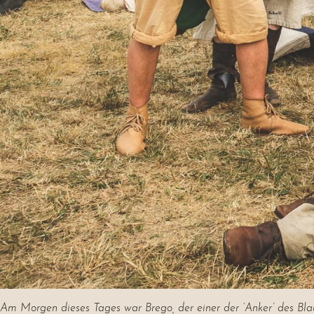
Am Morgen dieses Tages war Brego, der einer der ‘Anker’ des Blau