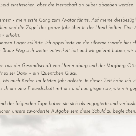
 Geld einstreichen, aber die Herrschaft an Silber abgeben werden.
herheit – mein erste Gang zum Avatar führte. Auf meine diesbezügl
len und die Zügel das ganze Jahr über in der Hand halten. Eine 
r erhofft.
nen Lager erklärte. Ich appellierte an die silberne Gnade hinsicht
r Blaue Weg sich weiter entwickelt hat und wir gelernt haben, wir
aten aus der Gesandtschaft von Hammaburg und der Vargberg-Ottaja
Phex sei Dank – ein Quentchen Glück.
is mich Kerlon im letzten Jahr ablöste. In dieser Zeit habe ich v
sich um eine Freundschaft mit uns und nun gingen sie, wie mir geg
nd der folgenden Tage haben sie sich als engagierte und verlässli
achen unsere zuvörderste Aufgabe sein diese Schuld zu begleichen.