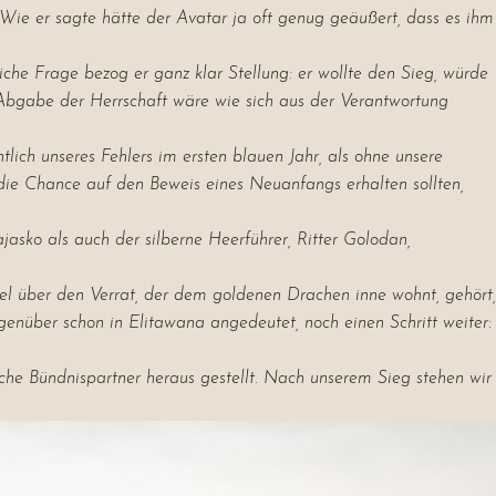
 Wie er sagte hätte der Avatar ja oft genug geäußert, dass es ihm
iche Frage bezog er ganz klar Stellung: er wollte den Sieg, würde
Abgabe der Herrschaft wäre wie sich aus der Verantwortung
lich unseres Fehlers im ersten blauen Jahr, als ohne unsere
 die Chance auf den Beweis eines Neuanfangs erhalten sollten,
sko als auch der silberne Heerführer, Ritter Golodan,
iel über den Verrat, der dem goldenen Drachen inne wohnt, gehört,
enüber schon in Elitawana angedeutet, noch einen Schritt weiter:
che Bündnispartner heraus gestellt. Nach unserem Sieg stehen wir