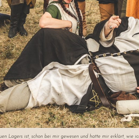
en Lagers ist, schon bei mir gewesen und hatte mir erklärt, wie i