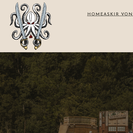
HOME
ASKIR VON