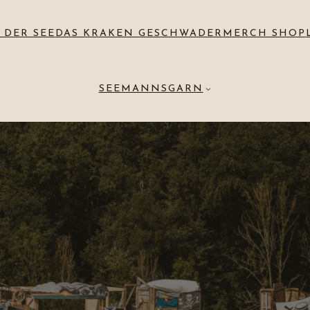
 DER SEE
DAS KRAKEN GESCHWADER
MERCH SHOP
SEEMANNSGARN