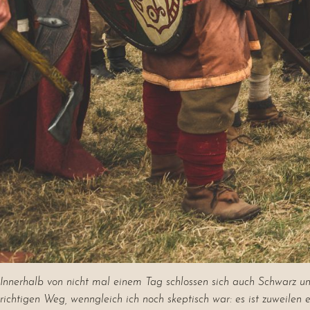
Innerhalb von nicht mal einem Tag schlossen sich auch Schwarz u
richtigen Weg, wenngleich ich noch skeptisch war: es ist zuweilen 