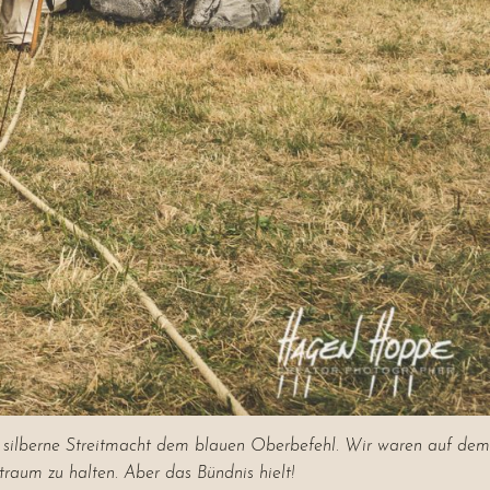
ie silberne Streitmacht dem blauen Oberbefehl. Wir waren auf dem
traum zu halten. Aber das Bündnis hielt!