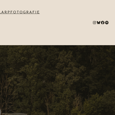
LARPFOTOGRAFIE
#
Bluesky
#
Spotify