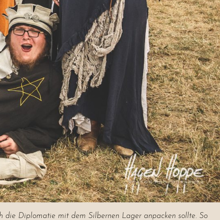
ch die Diplomatie mit dem Silbernen Lager anpacken sollte. So