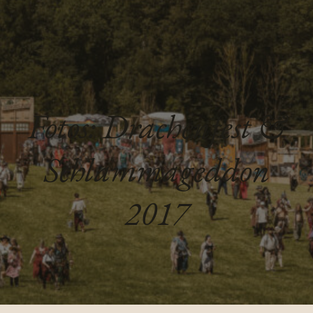
Fotos: Drachenfest &
Schlammageddon
2017