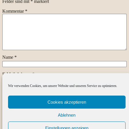
Felder sind mit
*
markiert
Kommentar
*
Name
*
E-Mail-Adresse
*
Wir verwenden Cookies, um unsere Website und unseren Service zu optimieren.
Website
Cookies akzeptieren
Ablehnen
Einstellungen anzeigen