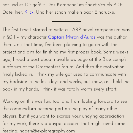
hat und es Dir gefällt. Das Kompendium findet sich als PDF-
Datei hier:
Klick
! Und hier schon mal ein paar Eindrücke:
The first time I started to write a LARP naval compendium was
in 2011 – my character
Captain Myron d’Auras
was the author
then. Until that time, I’ve been planning to go on with this
project and aim for finishing my first proper book. Some weeks
ago, I read a post about naval knowledge at the Blue camp’s
subforum at the Drachenfest forum. And then the motivation
finally kicked in. I think my wife got used to communicate with
my backside in the last days and weeks, but know, as I hold the
book in my hands, I think it was totally worth every effort.
Working on this was fun, too, and I am looking forward to see
the compendium become part on the play of many other
players. But if you want to express your undying appreciation
for my work, there is a paypal account that might need some
feeding: hagen@exploregraphy.com