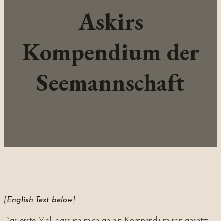
Askirs
Kompendium der
Seemannschaft
[English Text below]
Das erste Mal, dass ich mich an ein Kompendium ran gesetzt