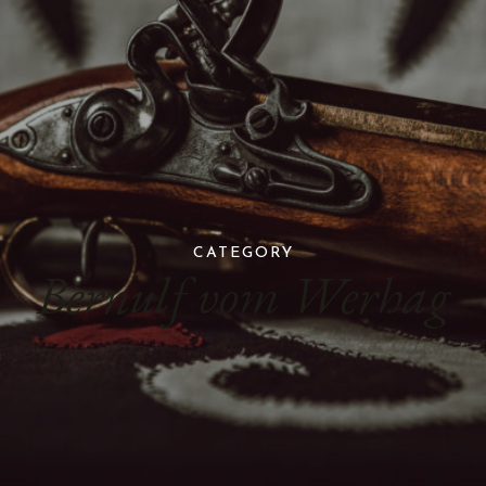
CATEGORY
Bernulf vom Werhag