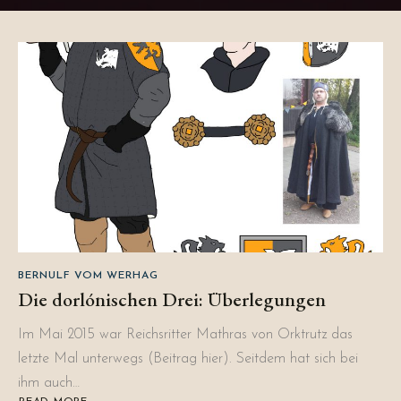
BERNULF VOM WERHAG
Die dorlónischen Drei: Überlegungen
Im Mai 2015 war Reichsritter Mathras von Orktrutz das
letzte Mal unterwegs (Beitrag hier). Seitdem hat sich bei
ihm auch…