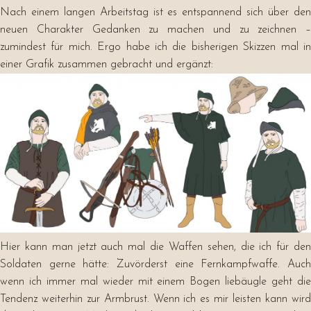
Nach einem langen Arbeitstag ist es entspannend sich über den
neuen Charakter Gedanken zu machen und zu zeichnen –
zumindest für mich. Ergo habe ich die bisherigen Skizzen mal in
einer Grafik zusammen gebracht und ergänzt:
Hier kann man jetzt auch mal die Waffen sehen, die ich für den
Soldaten gerne hätte: Zuvörderst eine Fernkampfwaffe. Auch
wenn ich immer mal wieder mit einem Bogen liebäugle geht die
Tendenz weiterhin zur Armbrust. Wenn ich es mir leisten kann wird