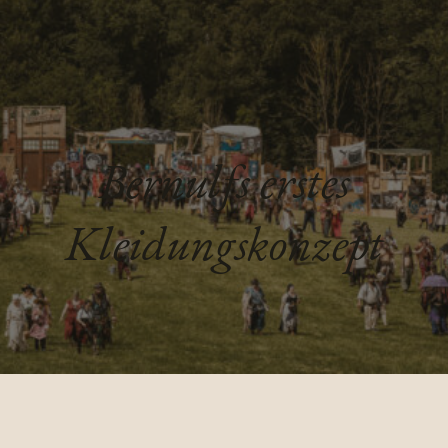
Bernulfs erstes
Kleidungskonzept