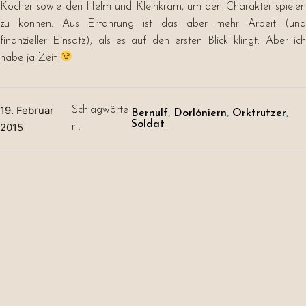
Köcher sowie den Helm und Kleinkram, um den Charakter spielen
zu können. Aus Erfahrung ist das aber mehr Arbeit (und
finanzieller Einsatz), als es auf den ersten Blick klingt. Aber ich
habe ja Zeit
19. Februar
Schlagwörte
Bernulf
, 
Dorlóniern
, 
Orktrutzer
, 
Soldat
2015
r :