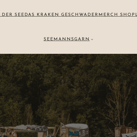
 DER SEE
DAS KRAKEN GESCHWADER
MERCH SHOP
SEEMANNSGARN