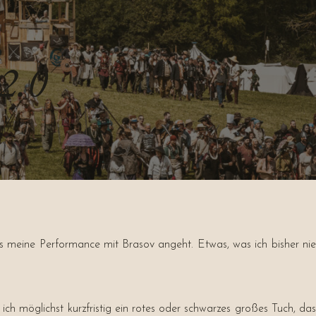
2.0
s meine Performance mit Brasov angeht. Etwas, was ich bisher nie
ich möglichst kurzfristig ein rotes oder schwarzes großes Tuch, das