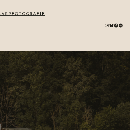
LARPFOTOGRAFIE
#
Bluesky
#
Spotify