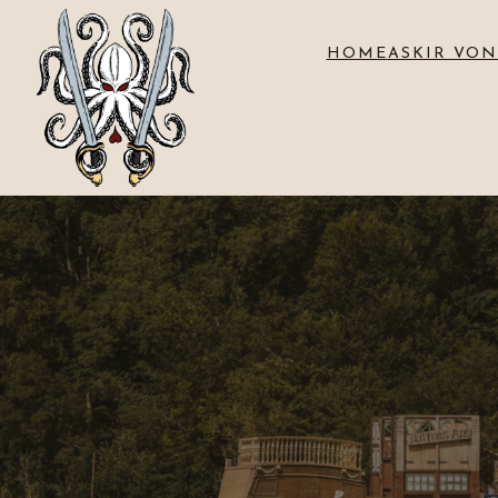
HOME
ASKIR VON