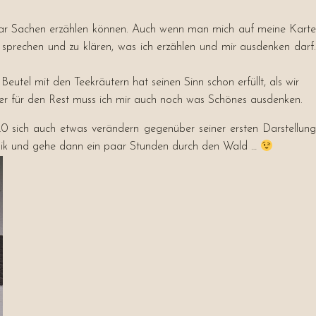
paar Sachen erzählen können. Auch wenn man mich auf meine Karte
prechen und zu klären, was ich erzählen und mir ausdenken darf.
utel mit den Teekräutern hat seinen Sinn schon erfüllt, als wir
er für den Rest muss ich mir auch noch was Schönes ausdenken.
0 sich auch etwas verändern gegenüber seiner ersten Darstellung
usik und gehe dann ein paar Stunden durch den Wald …