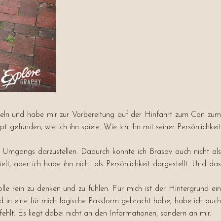
keln und habe mir zur Vorbereitung auf der Hinfahrt zum Con zum
efunden, wie ich ihn spiele. Wie ich ihn mit seiner Persönlichkeit
es Umgangs darzustellen. Dadurch konnte ich Brasov auch nicht als
, aber ich habe ihn nicht als Persönlichkeit dargestellt. Und das
olle rein zu denken und zu fühlen. Für mich ist der Hintergrund ein
und in eine für mich logische Passform gebracht habe, habe ich auch
hlt. Es liegt dabei nicht an den Informationen, sondern an mir.