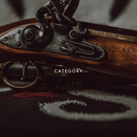
CATEGORY
Larp