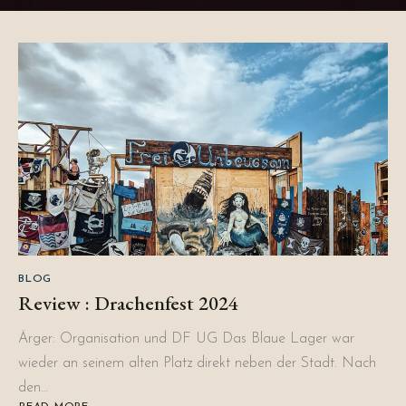
BLOG
Review : Drachenfest 2024
Ärger: Organisation und DF UG Das Blaue Lager war
wieder an seinem alten Platz direkt neben der Stadt. Nach
den…