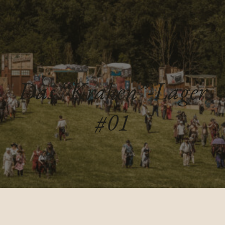
Das “Kraken”-Lager
#01