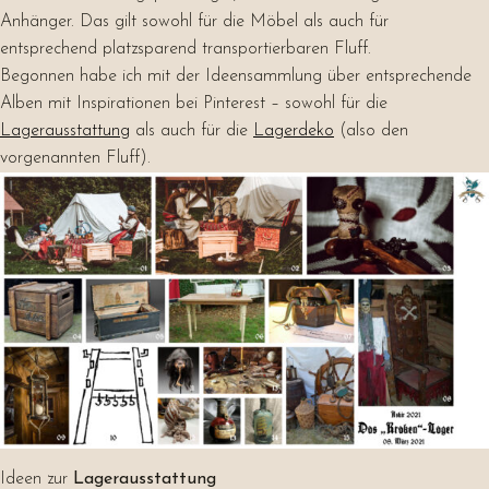
Anhänger. Das gilt sowohl für die Möbel als auch für
entsprechend platzsparend transportierbaren Fluff.
Begonnen habe ich mit der Ideensammlung über entsprechende
Alben mit Inspirationen bei Pinterest – sowohl für die
Lagerausstattung
als auch für die
Lagerdeko
(also den
vorgenannten Fluff).
Ideen zur
Lagerausstattung