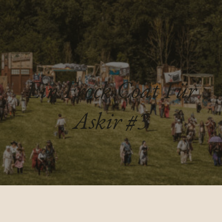
Ein Frock Coat Für
Askir #3