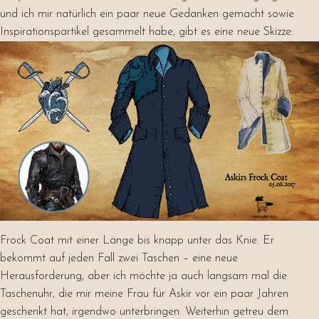
und ich mir natürlich ein paar neue Gedanken gemacht sowie
Inspirationspartikel gesammelt habe, gibt es eine neue Skizze:
Frock Coat mit einer Länge bis knapp unter das Knie. Er
bekommt auf jeden Fall zwei Taschen – eine neue
Herausforderung, aber ich möchte ja auch langsam mal die
Taschenuhr, die mir meine Frau für Askir vor ein paar Jahren
geschenkt hat, irgendwo unterbringen. Weiterhin getreu dem