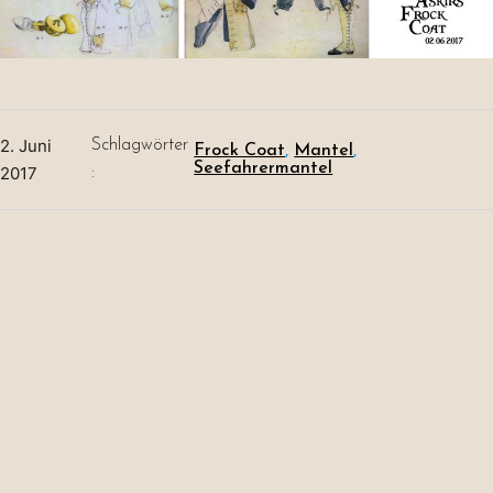
2. Juni
Schlagwörter
Frock Coat
, 
Mantel
, 
Seefahrermantel
2017
: