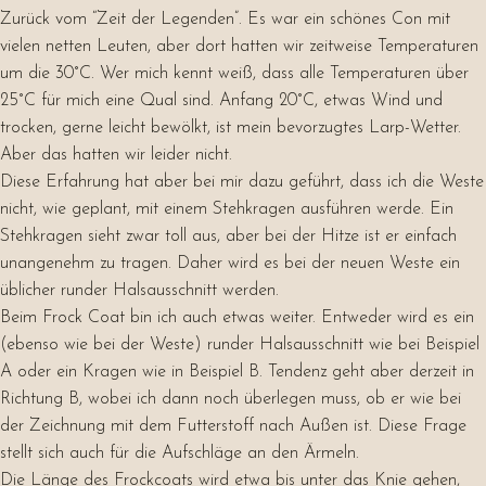
Zurück vom “Zeit der Legenden”. Es war ein schönes Con mit
vielen netten Leuten, aber dort hatten wir zeitweise Temperaturen
um die 30°C. Wer mich kennt weiß, dass alle Temperaturen über
25°C für mich eine Qual sind. Anfang 20°C, etwas Wind und
trocken, gerne leicht bewölkt, ist mein bevorzugtes Larp-Wetter.
Aber das hatten wir leider nicht.
Diese Erfahrung hat aber bei mir dazu geführt, dass ich die Weste
nicht, wie geplant, mit einem Stehkragen ausführen werde. Ein
Stehkragen sieht zwar toll aus, aber bei der Hitze ist er einfach
unangenehm zu tragen. Daher wird es bei der neuen Weste ein
üblicher runder Halsausschnitt werden.
Beim Frock Coat bin ich auch etwas weiter. Entweder wird es ein
(ebenso wie bei der Weste) runder Halsausschnitt wie bei Beispiel
A oder ein Kragen wie in Beispiel B. Tendenz geht aber derzeit in
Richtung B, wobei ich dann noch überlegen muss, ob er wie bei
der Zeichnung mit dem Futterstoff nach Außen ist. Diese Frage
stellt sich auch für die Aufschläge an den Ärmeln.
Die Länge des Frockcoats wird etwa bis unter das Knie gehen,