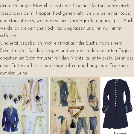
denn ein langer Mantel ist trotz des Coolheitsfaktors unpraktisch
(besonders beim Treppen hochgehen, ähnlich wie bei einer Robe)
und staucht mich, was bei meiner Körpergröße ungünstig ist. Auch
werde ich die seitlichen Schlitze weg lassen und ihn nur hinten
schlitzen.
Und jetzt begebe ich mich erstmal auf die Suche nach einem
Schnittmuster für den Kragen und werde ich den nächsten Tagen
angehen ein Schnittmuster für den Mantel zu entwickeln. Denn der
neue Futterstoff ist schon eingetroffen und hängt zum Trocknen
auf der Leine.