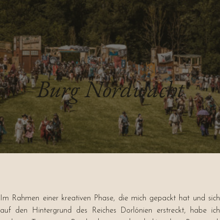
Burg Nordwacht
Im Rahmen einer kreativen Phase, die mich gepackt hat und sich
auf den Hintergrund des Reiches Dorlónien erstreckt, habe ich