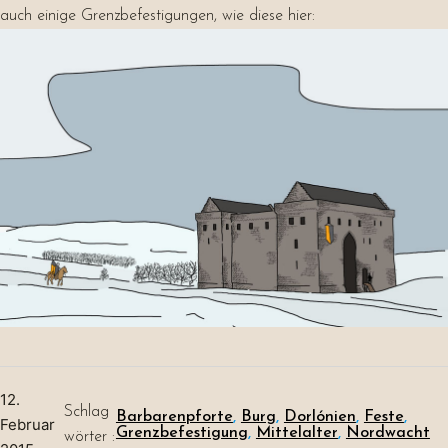
auch einige Grenzbefestigungen, wie diese hier:
12.
Schlag
Barbarenpforte
, 
Burg
, 
Dorlónien
, 
Feste
, 
Februar
Grenzbefestigung
, 
Mittelalter
, 
Nordwacht
wörter :