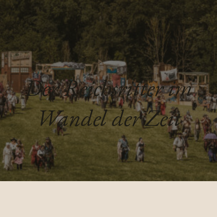
Der Reichsritter im
Wandel der Zeit