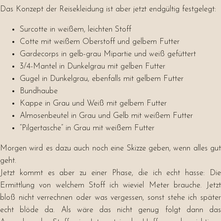
Das Konzept der Reisekleidung ist aber jetzt endgültig festgelegt:
Surcotte in weißem, leichten Stoff
Cotte mit weißem Oberstoff und gelbem Futter
Gardecorps in gelb-grau Mipartie und weiß gefüttert
3/4-Mantel in Dunkelgrau mit gelben Futter
Gugel in Dunkelgrau, ebenfalls mit gelbem Futter
Bundhaube
Kappe in Grau und Weiß mit gelbem Futter
Almosenbeutel in Grau und Gelb mit weißem Futter
“Pilgertasche” in Grau mit weißem Futter
Morgen wird es dazu auch noch eine Skizze geben, wenn alles gut
geht.
Jetzt kommt es aber zu einer Phase, die ich echt hasse: Die
Ermittlung von welchem Stoff ich wieviel Meter brauche. Jetzt
bloß nicht verrechnen oder was vergessen, sonst stehe ich später
echt blöde da. Als wäre das nicht genug folgt dann das