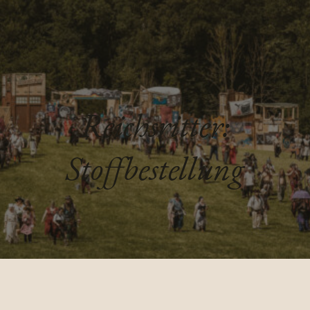
Reichsritter:
Stoffbestellung