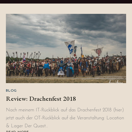
BLOG
Review: Drachenfest 2018
Nach meinem IT-Rückblick auf das Drachenfest 2018 (hier)
jetzt auch der OT-Rückblick auf die Veranstaltung: Location
& Lager Der Quast…