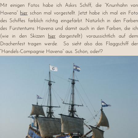
Mit einigen Fotos habe ich Askirs Schiff, die “Knurrhahn von
Havena”
hier
schon mal vorgestellt. Jetzt habe ich mal ein Fot
des Schiffes farblich richtig eingefärbt. Natürlich in den Farben
des Fürstentums Havena und damit auch in den Farben, die ich
(wie in den Skizzen
hier
dargestellt) voraussichtlich auf dem
Drachenfest tragen werde. So sieht also das Flaggschiff der
“Handels-Compagnie Havena” aus. Schön, oder!?