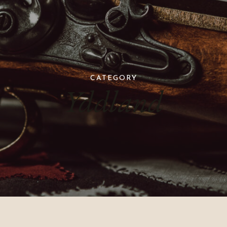
CATEGORY
Yddland