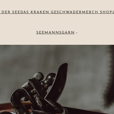
 DER SEE
DAS KRAKEN GESCHWADER
MERCH SHOP
SEEMANNSGARN