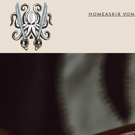
HOME
ASKIR VON