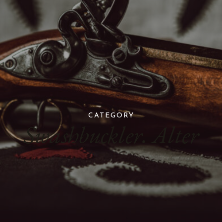
CATEGORY
Swashbuckler. Alter