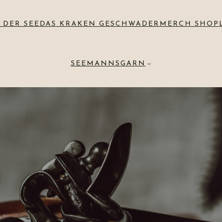
 DER SEE
DAS KRAKEN GESCHWADER
MERCH SHOP
SEEMANNSGARN