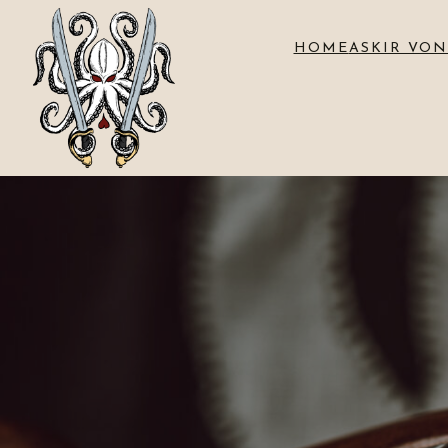
HOME
ASKIR VON