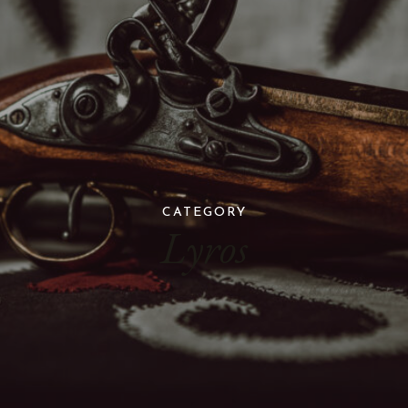
CATEGORY
Lyros