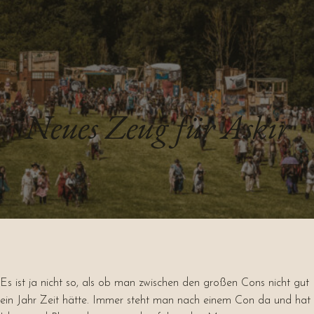
Neues Zeug für Askir
Es ist ja nicht so, als ob man zwischen den großen Cons nicht gut
ein Jahr Zeit hätte. Immer steht man nach einem Con da und hat