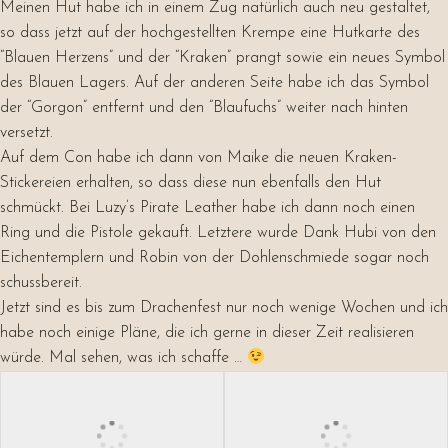
Meinen Hut habe ich in einem Zug natürlich auch neu gestaltet,
so dass jetzt auf der hochgestellten Krempe eine Hutkarte des
“Blauen Herzens” und der “Kraken” prangt sowie ein neues Symbol
des Blauen Lagers. Auf der anderen Seite habe ich das Symbol
der “Gorgon” entfernt und den “Blaufuchs” weiter nach hinten
versetzt.
Auf dem Con habe ich dann von Maike die neuen Kraken-
Stickereien erhalten, so dass diese nun ebenfalls den Hut
schmückt. Bei Luzy’s Pirate Leather habe ich dann noch einen
Ring und die Pistole gekauft. Letztere wurde Dank Hubi von den
Eichentemplern und Robin von der Dohlenschmiede sogar noch
schussbereit.
Jetzt sind es bis zum Drachenfest nur noch wenige Wochen und ich
habe noch einige Pläne, die ich gerne in dieser Zeit realisieren
würde. Mal sehen, was ich schaffe …