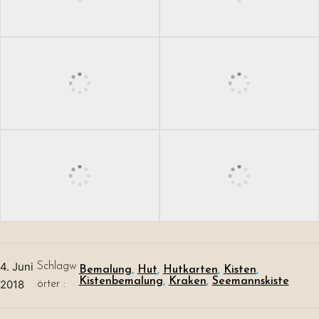
4. Juni
Schlagw
Bemalung
, 
Hut
, 
Hutkarten
, 
Kisten
, 
Kistenbemalung
, 
Kraken
, 
Seemannskiste
2018
örter :