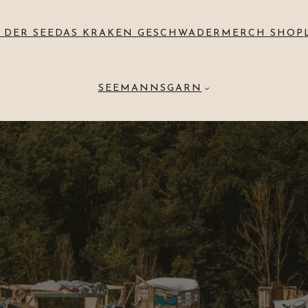
 DER SEE
DAS KRAKEN GESCHWADER
MERCH SHOP
SEEMANNSGARN