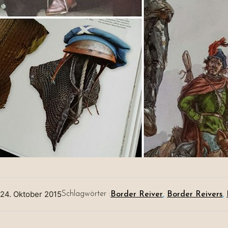
24. Oktober 2015
Schlagwörter :
Border Reiver
, 
Border Reivers
, 