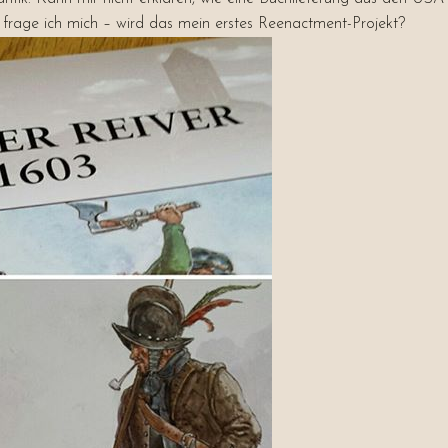
rage ich mich – wird das mein erstes Reenactment-Projekt?