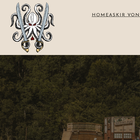
HOME
ASKIR VON