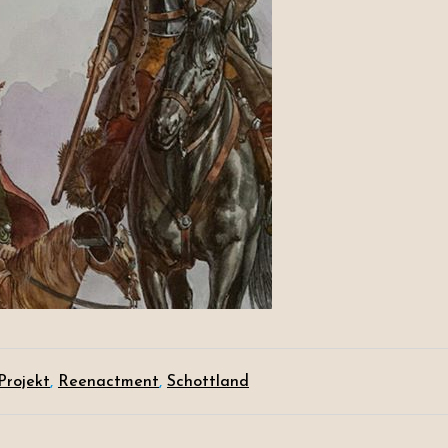
Projekt
, 
Reenactment
, 
Schottland