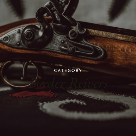
CATEGORY
Border Reivers