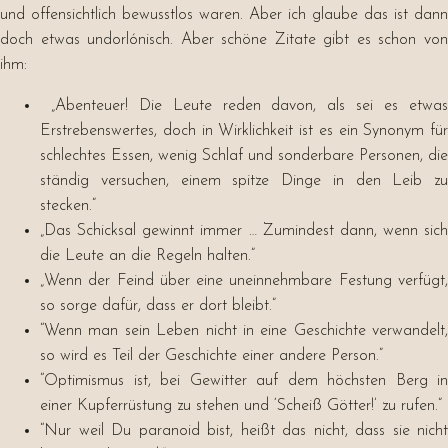
und offensichtlich bewusstlos waren. Aber ich glaube das ist dann
doch etwas undorlónisch. Aber schöne Zitate gibt es schon von
ihm:
„Abenteuer! Die Leute reden davon, als sei es etwas
Erstrebenswertes, doch in Wirklichkeit ist es ein Synonym für
schlechtes Essen, wenig Schlaf und sonderbare Personen, die
ständig versuchen, einem spitze Dinge in den Leib zu
stecken.”
„Das Schicksal gewinnt immer … Zumindest dann, wenn sich
die Leute an die Regeln halten.”
„Wenn der Feind über eine uneinnehmbare Festung verfügt,
so sorge dafür, dass er dort bleibt.”
“Wenn man sein Leben nicht in eine Geschichte verwandelt,
so wird es Teil der Geschichte einer andere Person.”
“Optimismus ist, bei Gewitter auf dem höchsten Berg in
einer Kupferrüstung zu stehen und ‘Scheiß Götter!’ zu rufen.”
“Nur weil Du paranoid bist, heißt das nicht, dass sie nicht