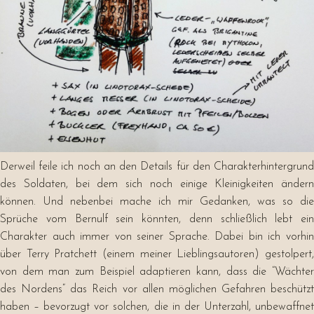
Derweil feile ich noch an den Details für den Charakterhintergrund
des Soldaten, bei dem sich noch einige Kleinigkeiten ändern
können. Und nebenbei mache ich mir Gedanken, was so die
Sprüche vom Bernulf sein könnten, denn schließlich lebt ein
Charakter auch immer von seiner Sprache. Dabei bin ich vorhin
über Terry Pratchett (einem meiner Lieblingsautoren) gestolpert,
von dem man zum Beispiel adaptieren kann, dass die “Wächter
des Nordens” das Reich vor allen möglichen Gefahren beschützt
haben – bevorzugt vor solchen, die in der Unterzahl, unbewaffnet