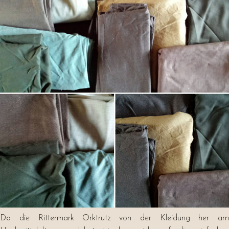
Da die Rittermark Orktrutz von der Kleidung her am