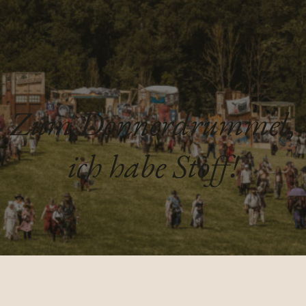
Zum Donnerdrummel,
ich habe Stoff!