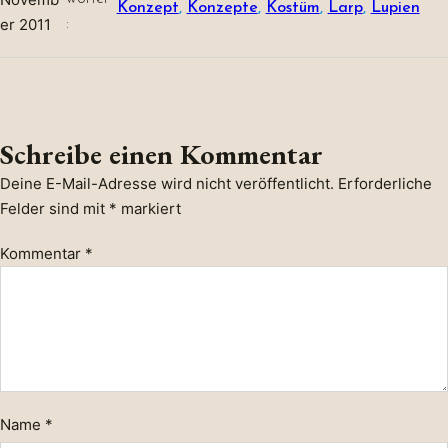
Konzept
, 
Konzepte
, 
Kostüm
, 
Larp
, 
Lupien
er 2011
:
Schreibe einen Kommentar
Deine E-Mail-Adresse wird nicht veröffentlicht.
Erforderliche
Felder sind mit
*
markiert
Kommentar
*
Name
*