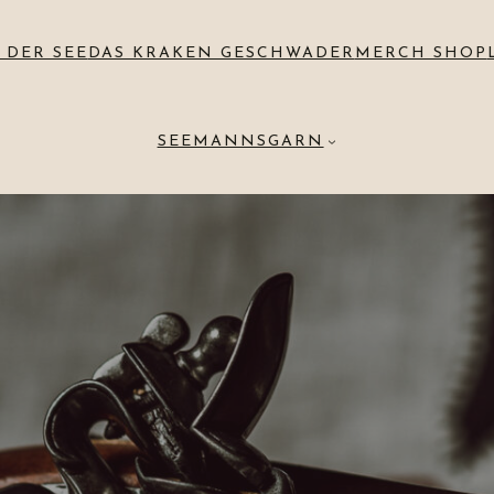
 DER SEE
DAS KRAKEN GESCHWADER
MERCH SHOP
SEEMANNSGARN