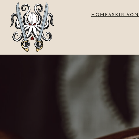
HOME
ASKIR VON