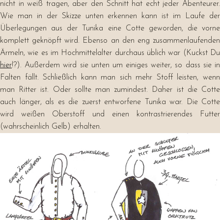
nicht in weiß tragen, aber den Schnitt hat echt jeder Abenteurer.
Wie man in der Skizze unten erkennen kann ist im Laufe der
Überlegungen aus der Tunika eine Cotte geworden, die vorne
komplett geknöpft wird. Ebenso an den eng zusammenlaufenden
Ärmeln, wie es im Hochmittelalter durchaus üblich war (Kuckst Du
hier
!?). Außerdem wird sie unten um einiges weiter, so dass sie in
Falten fällt. Schließlich kann man sich mehr Stoff leisten, wenn
man Ritter ist. Oder sollte man zumindest. Daher ist die Cotte
auch länger, als es die zuerst entworfene Tunika war. Die Cotte
wird weißen Oberstoff und einen kontrastrierendes Futter
(wahrscheinlich Gelb) erhalten.