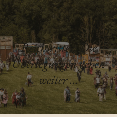
Reichsritter: Die
Überlegungen gehen
weiter …