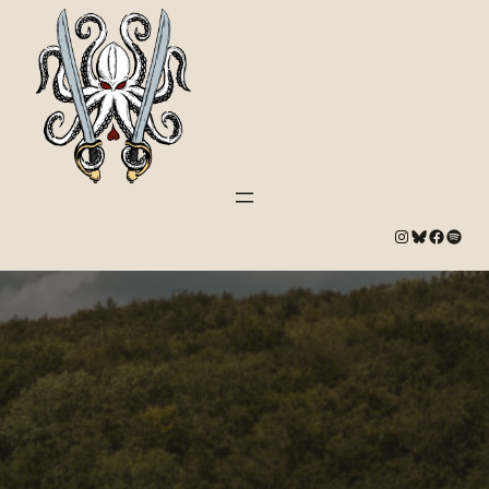
#
Bluesky
#
Spotify