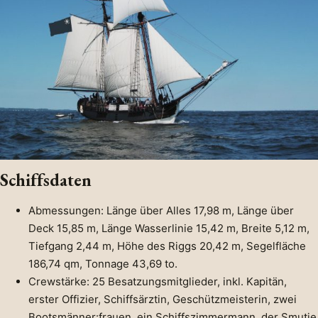
Schiffsdaten
Abmessungen: Länge über Alles 17,98 m, Länge über
Deck 15,85 m, Länge Wasserlinie 15,42 m, Breite 5,12 m,
Tiefgang 2,44 m, Höhe des Riggs 20,42 m, Segelfläche
186,74 qm, Tonnage 43,69 to.
Crewstärke: 25 Besatzungsmitglieder, inkl. Kapitän,
erster Offizier, Schiffsärztin, Geschützmeisterin, zwei
Bootsmänner:frauen, ein Schiffszimmermann, der Smutje