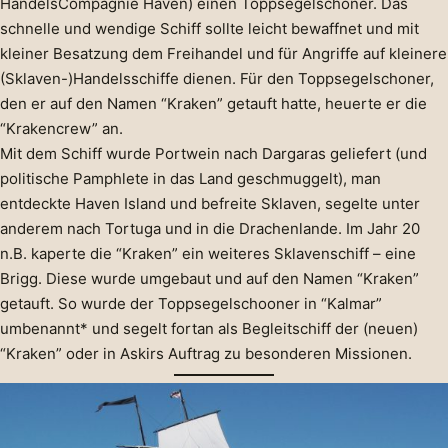
HandelsCompagnie Haven) einen Toppsegelschoner. Das
schnelle und wendige Schiff sollte leicht bewaffnet und mit
kleiner Besatzung dem Freihandel und für Angriffe auf kleinere
(Sklaven-)Handelsschiffe dienen. Für den Toppsegelschoner,
den er auf den Namen “Kraken” getauft hatte, heuerte er die
“Krakencrew” an.
Mit dem Schiff wurde Portwein nach Dargaras geliefert (und
politische Pamphlete in das Land geschmuggelt), man
entdeckte Haven Island und befreite Sklaven, segelte unter
anderem nach Tortuga und in die Drachenlande. Im Jahr 20
n.B. kaperte die “Kraken” ein weiteres Sklavenschiff – eine
Brigg. Diese wurde umgebaut und auf den Namen “Kraken”
getauft. So wurde der Toppsegelschooner in “Kalmar”
umbenannt* und segelt fortan als Begleitschiff der (neuen)
“Kraken” oder in Askirs Auftrag zu besonderen Missionen.