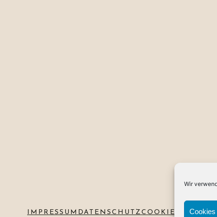
Wir verwend
Cookies 
IMPRESSUM
DATENSCHUTZ
COOKIE-RL