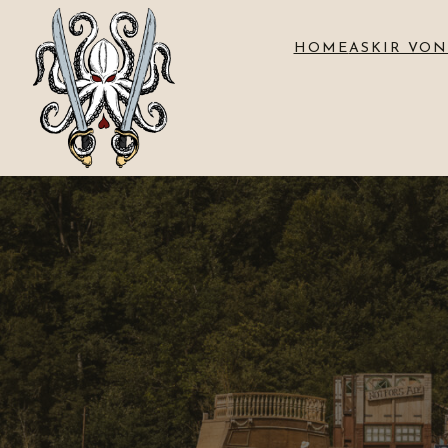
HOME
ASKIR VON