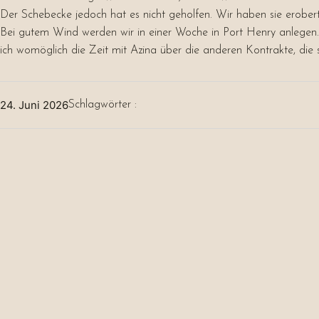
Der Schebecke jedoch hat es nicht geholfen. Wir haben sie erober
Bei gutem Wind werden wir in einer Woche in Port Henry anlegen. 
ich womöglich die Zeit mit Azina über die anderen Kontrakte, die
24. Juni 2026
Schlagwörter :