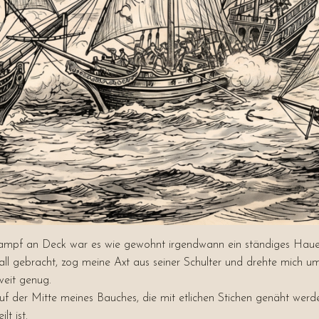
Kampf an Deck war es wie gewohnt irgendwann ein ständiges Hauen
all gebracht, zog meine Axt aus seiner Schulter und drehte mich u
weit genug.
uf der Mitte meines Bauches, die mit etlichen Stichen genäht we
t ist.