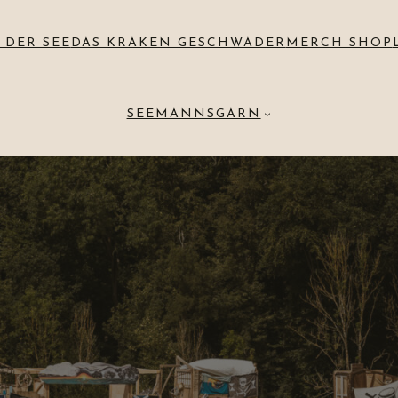
 DER SEE
DAS KRAKEN GESCHWADER
MERCH SHOP
SEEMANNSGARN