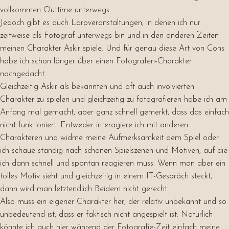
vollkommen Outtime unterwegs.
Jedoch gibt es auch Larpveranstaltungen, in denen ich nur
zeitweise als Fotograf unterwegs bin und in den anderen Zeiten
meinen Charakter Askir spiele. Und für genau diese Art von Cons
habe ich schon länger über einen Fotografen-Charakter
nachgedacht.
Gleichzeitig Askir als bekannten und oft auch involvierten
Charakter zu spielen und gleichzeitig zu fotografieren habe ich am
Anfang mal gemacht, aber ganz schnell gemerkt, dass das einfach
nicht funktioniert. Entweder interagiere ich mit anderen
Charakteren und widme meine Aufmerksamkeit dem Spiel oder
ich schaue ständig nach schönen Spielszenen und Motiven, auf die
ich dann schnell und spontan reagieren muss. Wenn man aber ein
tolles Motiv sieht und gleichzeitig in einem IT-Gespräch steckt,
dann wird man letztendlich Beidem nicht gerecht.
Also muss ein eigener Charakter her, der relativ unbekannt und so
unbedeutend ist, dass er faktisch nicht angespielt ist. Natürlich
könnte ich auch hier während der Fotografie-Zeit einfach meine