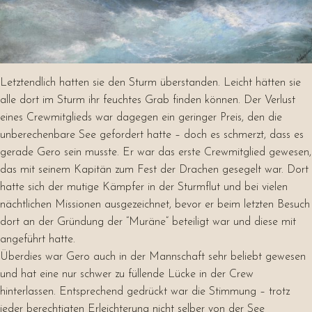
Letztendlich hatten sie den Sturm überstanden. Leicht hätten sie
alle dort im Sturm ihr feuchtes Grab finden können. Der Verlust
eines Crewmitglieds war dagegen ein geringer Preis, den die
unberechenbare See gefordert hatte – doch es schmerzt, dass es
gerade Gero sein musste. Er war das erste Crewmitglied gewesen,
das mit seinem Kapitän zum Fest der Drachen gesegelt war. Dort
hatte sich der mutige Kämpfer in der Sturmflut und bei vielen
nächtlichen Missionen ausgezeichnet, bevor er beim letzten Besuch
dort an der Gründung der “Muräne” beteiligt war und diese mit
angeführt hatte.
Überdies war Gero auch in der Mannschaft sehr beliebt gewesen
und hat eine nur schwer zu füllende Lücke in der Crew
hinterlassen. Entsprechend gedrückt war die Stimmung – trotz
jeder berechtigten Erleichterung nicht selber von der See