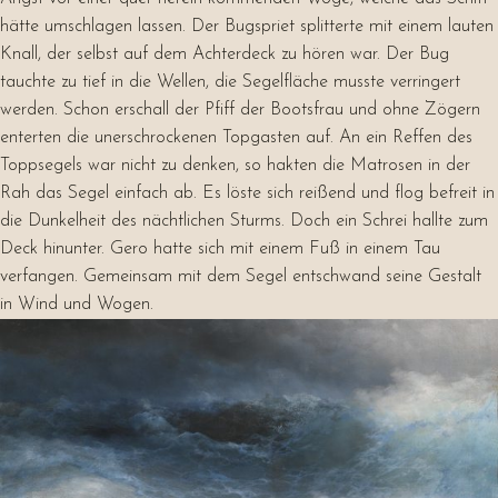
hätte umschlagen lassen. Der Bugspriet splitterte mit einem lauten
Knall, der selbst auf dem Achterdeck zu hören war. Der Bug
tauchte zu tief in die Wellen, die Segelfläche musste verringert
werden. Schon erschall der Pfiff der Bootsfrau und ohne Zögern
enterten die unerschrockenen Topgasten auf. An ein Reffen des
Toppsegels war nicht zu denken, so hakten die Matrosen in der
Rah das Segel einfach ab. Es löste sich reißend und flog befreit in
die Dunkelheit des nächtlichen Sturms. Doch ein Schrei hallte zum
Deck hinunter. Gero hatte sich mit einem Fuß in einem Tau
verfangen. Gemeinsam mit dem Segel entschwand seine Gestalt
in Wind und Wogen.