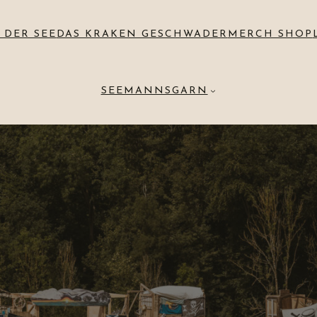
 DER SEE
DAS KRAKEN GESCHWADER
MERCH SHOP
SEEMANNSGARN