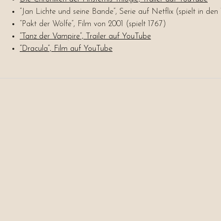
“Jan Lichte und seine Bande”, Serie auf Netflix (spielt in den
“Pakt der Wölfe”, Film von 2001 (spielt 1767)
“Tanz der Vampire”, Trailer auf YouTube
“Dracula”, Film auf YouTube