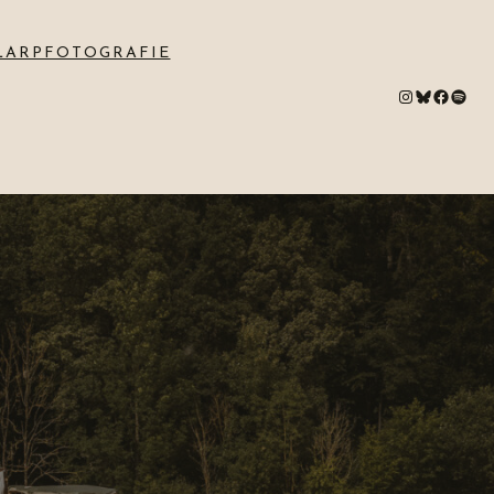
LARPFOTOGRAFIE
#
Bluesky
#
Spotify