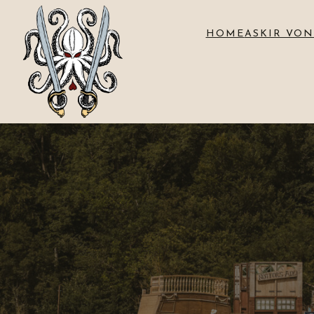
HOME
ASKIR VON