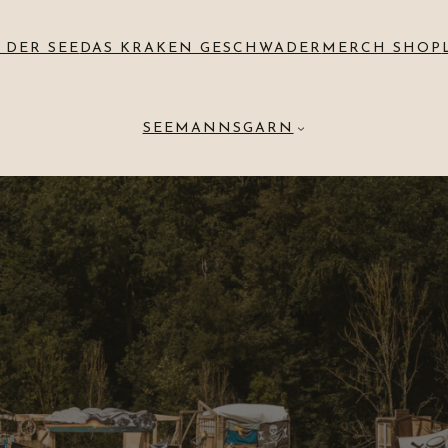
 DER SEE
DAS KRAKEN GESCHWADER
MERCH SHOP
SEEMANNSGARN