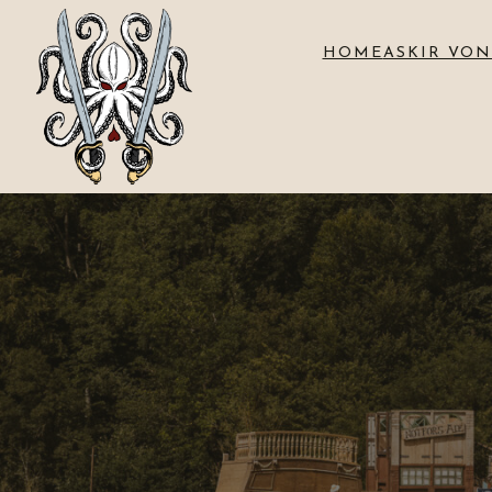
HOME
ASKIR VON