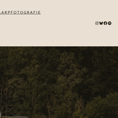
LARPFOTOGRAFIE
#
Bluesky
#
Spotify