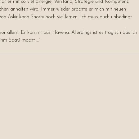
hat er mit so viel Energie, Verstand, Strategie und Kompetenz
chen anhalten wird. Immer wieder brachte er mich mit neuen
n Askir kann Shorty noch viel lernen. Ich muss auch unbedingt
 vor allem: Er kommt aus Havena. Allerdings ist es tragisch das ich
s ihm Spaß macht …
“