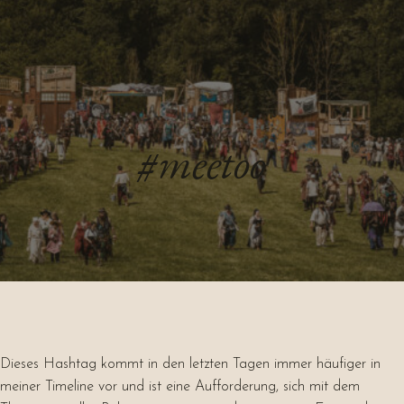
#meetoo
Dieses Hashtag kommt in den letzten Tagen immer häufiger in
meiner Timeline vor und ist eine Aufforderung, sich mit dem