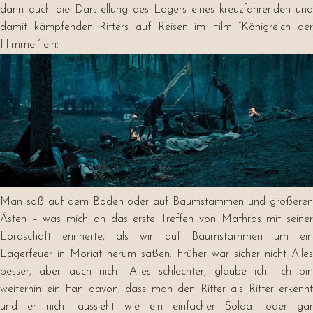
dann auch die Darstellung des Lagers eines kreuzfahrenden und
damit kämpfenden Ritters auf Reisen im Film “Königreich der
Himmel” ein:
Man saß auf dem Boden oder auf Baumstämmen und größeren
Ästen – was mich an das erste Treffen von Mathras mit seiner
Lordschaft erinnerte, als wir auf Baumstämmen um ein
Lagerfeuer in Moriat herum saßen. Früher war sicher nicht Alles
besser, aber auch nicht Alles schlechter, glaube ich. Ich bin
weiterhin ein Fan davon, dass man den Ritter als Ritter erkennt
und er nicht aussieht wie ein einfacher Soldat oder gar