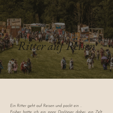
Ritter auf Reisen
Ein Ritter geht auf Reisen und packt ein …
Früher hatte ich ein paar Dorlónier dabei, ein Zelt,