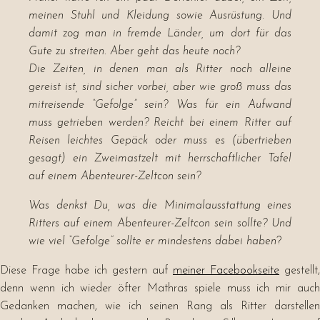
meinen Stuhl und Kleidung sowie Ausrüstung. Und
damit zog man in fremde Länder, um dort für das
Gute zu streiten. Aber geht das heute noch?
Die Zeiten, in denen man als Ritter noch alleine
gereist ist, sind sicher vorbei, aber wie groß muss das
mitreisende “Gefolge” sein? Was für ein Aufwand
muss getrieben werden? Reicht bei einem Ritter auf
Reisen leichtes Gepäck oder muss es (ü
bertrieben
gesagt) ein Zweimastzelt mit herrschaftlicher Tafel
auf einem Abenteurer-Zeltcon sein?
Was denkst Du, was die Minimalausstattung eines
Ritters auf einem Abenteurer-Zeltcon sein sollte? Und
wie viel “Gefolge” sollte er mindestens dabei haben
?
Diese Frage habe ich gestern auf
meiner Facebookseite
gestellt,
denn wenn ich wieder öfter Mathras spiele muss ich mir auch
Gedanken machen, wie ich seinen Rang als Ritter darstellen