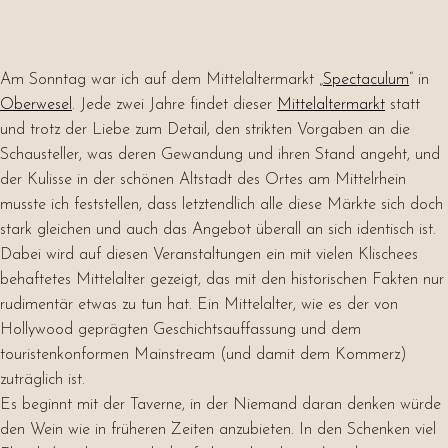
Am Sonntag war ich auf dem Mittelaltermarkt „
Spectaculum
“ in
Oberwesel
. Jede zwei Jahre findet dieser
Mittelaltermarkt
statt
und trotz der Liebe zum Detail, den strikten Vorgaben an die
Schausteller, was deren Gewandung und ihren Stand angeht, und
der Kulisse in der schönen Altstadt des Ortes am Mittelrhein
musste ich feststellen, dass letztendlich alle diese Märkte sich doch
stark gleichen und auch das Angebot überall an sich identisch ist.
Dabei wird auf diesen Veranstaltungen ein mit vielen Klischees
behaftetes Mittelalter gezeigt, das mit den historischen Fakten nur
rudimentär etwas zu tun hat. Ein Mittelalter, wie es der von
Hollywood geprägten Geschichtsauffassung und dem
touristenkonformen Mainstream (und damit dem Kommerz)
zuträglich ist.
Es beginnt mit der Taverne, in der Niemand daran denken würde
den Wein wie in früheren Zeiten anzubieten. In den Schenken viel