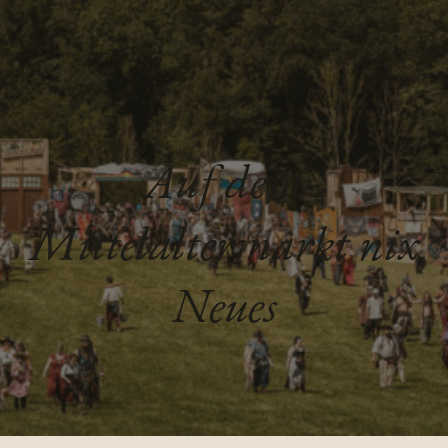
Auf dem
Mittelaltermarkt nix
Neues