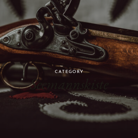
CATEGORY
Seemannskiste