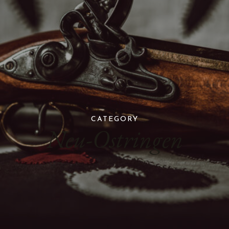
CATEGORY
Neu-Ostringen