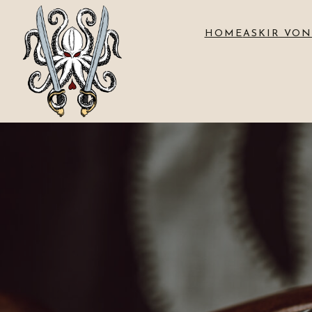
HOME
ASKIR VON