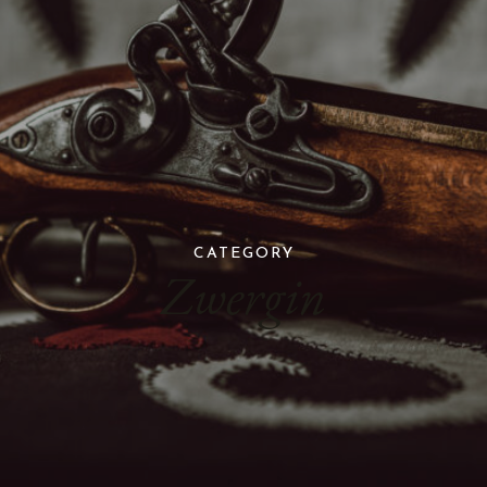
CATEGORY
Zwergin