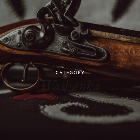
CATEGORY
Washanka