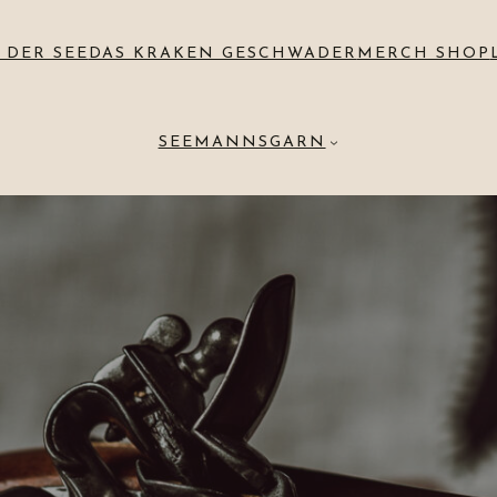
 DER SEE
DAS KRAKEN GESCHWADER
MERCH SHOP
SEEMANNSGARN