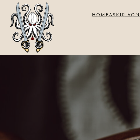
HOME
ASKIR VON