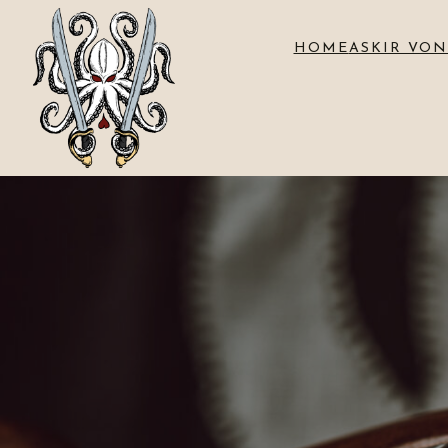
HOME
ASKIR VON