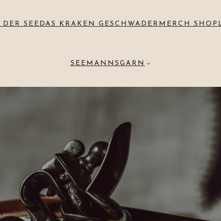
 DER SEE
DAS KRAKEN GESCHWADER
MERCH SHOP
SEEMANNSGARN